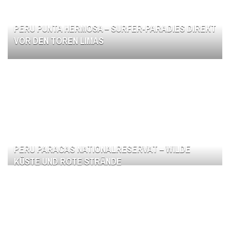
PERU PUNTA HERMOSA – SURFER-PARADIES DIREKT
VOR DEN TOREN LIMAS
PERU PARACAS NATIONALRESERVAT – WILDE
KÜSTE UND ROTE STRÄNDE