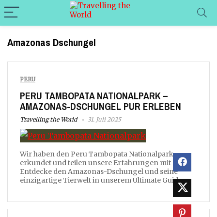
Amazonas Dschungel
PERU
PERU TAMBOPATA NATIONALPARK –
AMAZONAS-DSCHUNGEL PUR ERLEBEN
Travelling the World
31. Juli 2025
Wir haben den Peru Tambopata Nationalpark
erkundet und teilen unsere Erfahrungen mit dir.
Entdecke den Amazonas-Dschungel und seine
einzigartige Tierwelt in unserem Ultimate Guide