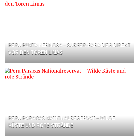
PERU PUNTA HERMOSA – SURFER-PARADIES DIREKT
VOR DEN TOREN LIMAS
PERU PARACAS NATIONALRESERVAT – WILDE
KÜSTE UND ROTE STRÄNDE