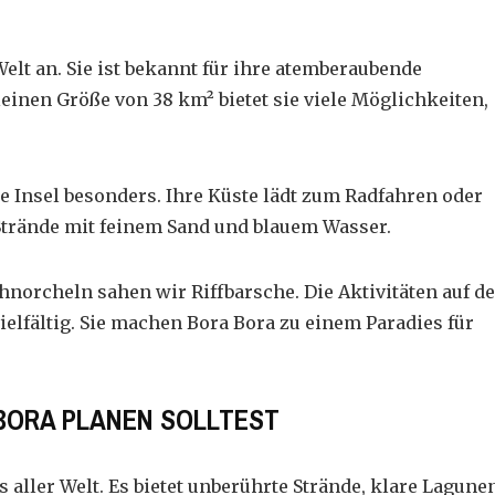
elt an. Sie ist bekannt für ihre atemberaubende
einen Größe von 38 km² bietet sie viele Möglichkeiten,
e Insel besonders. Ihre Küste lädt zum Radfahren oder
Strände mit feinem Sand und blauem Wasser.
hnorcheln
sahen wir Riffbarsche. Die Aktivitäten auf de
vielfältig. Sie machen Bora Bora zu einem Paradies für
 BORA PLANEN SOLLTEST
us aller Welt. Es bietet unberührte Strände, klare Lagune