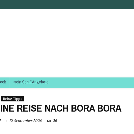
heck
mein Schiff Angebote
Reise Tipps
EINE REISE NACH BORA BORA
d
19. September 2024
26