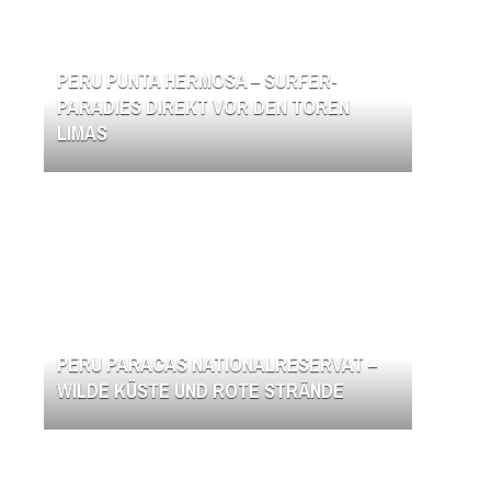
PERU PUNTA HERMOSA – SURFER-
PARADIES DIREKT VOR DEN TOREN
LIMAS
PERU PARACAS NATIONALRESERVAT –
WILDE KÜSTE UND ROTE STRÄNDE