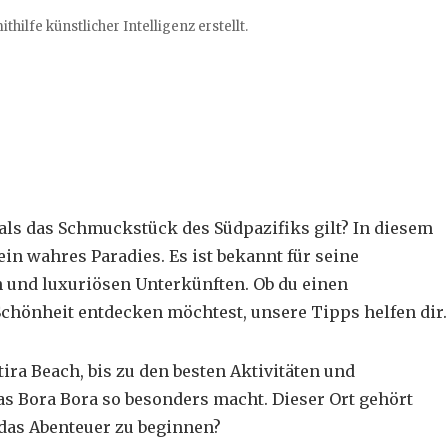
hilfe künstlicher Intelligenz erstellt.
als das Schmuckstück des Südpazifiks gilt? In diesem
ein wahres Paradies. Es ist bekannt für seine
und luxuriösen Unterkünften. Ob du einen
Schönheit entdecken möchtest, unsere Tipps helfen dir.
ira Beach
, bis zu den besten Aktivitäten und
as Bora Bora so besonders macht. Dieser Ort gehört
 das Abenteuer zu beginnen?