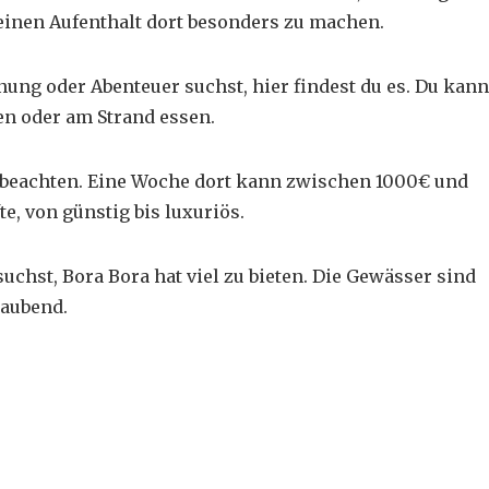
deinen Aufenthalt dort besonders zu machen.
nnung oder Abenteuer suchst, hier findest du es. Du kann
en oder am Strand essen.
beachten. Eine Woche dort kann zwischen 1000€ und
te, von günstig bis luxuriös.
suchst, Bora Bora hat viel zu bieten. Die Gewässer sind
raubend.