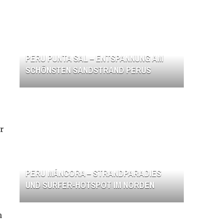
PERU PUNTA SAL – ENTSPANNUNG AM
SCHÖNSTEN SANDSTRAND PERUS
r
PERU MÁNCORA – STRANDPARADIES
UND SURFER-HOTSPOT IM NORDEN
n